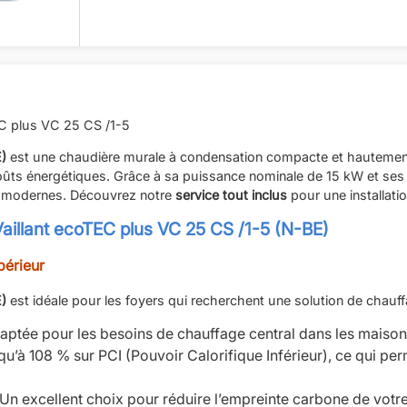
TEC plus VC 25 CS /1-5
E)
est une chaudière murale à condensation compacte et hautement 
coûts énergétiques. Grâce à sa puissance nominale de 15 kW et ses
s modernes. Découvrez notre
service tout inclus
pour une installati
Vaillant ecoTEC plus VC 25 CS /1-5 (N-BE)
périeur
E)
est idéale pour les foyers qui recherchent une solution de chauf
aptée pour les besoins de chauffage central dans les maison
qu’à 108 % sur PCI (Pouvoir Calorifique Inférieur), ce qui per
 Un excellent choix pour réduire l’empreinte carbone de votr