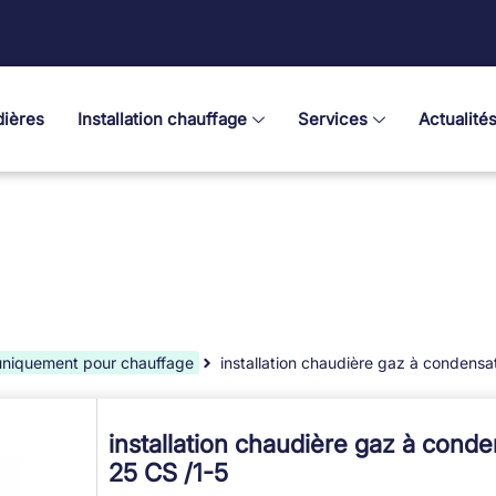
ières
Installation chauffage
Services
Actualité
uniquement pour chauffage
installation chaudière gaz à condensa
installation chaudière gaz à cond
25 CS /1-5