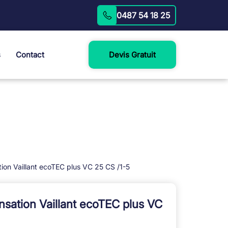
0487 54 18 25
s
Contact
Devis Gratuit
tion Vaillant ecoTEC plus VC 25 CS /1-5
ensation Vaillant ecoTEC plus VC