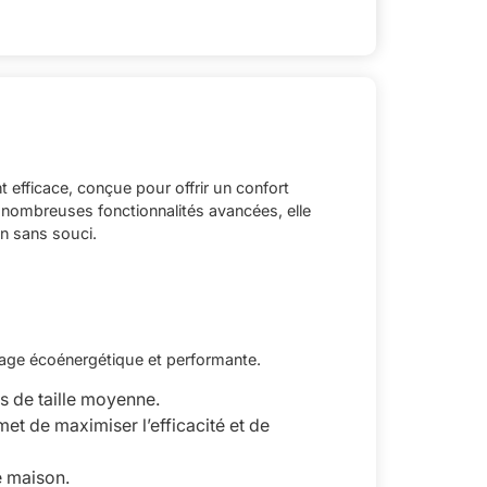
efficace, conçue pour offrir un confort
 nombreuses fonctionnalités avancées, elle
on sans souci.
fage écoénergétique et performante.
s de taille moyenne.
met de maximiser l’efficacité et de
e maison.