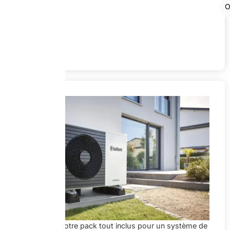
O
Découvrez notre pack tout inclus pour un système de