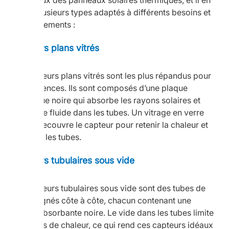
principaux des panneaux solaires thermiques, et il en
existe plusieurs types adaptés à différents besoins et
environnements :
Capteurs plans vitrés
Les capteurs plans vitrés sont les plus répandus pour
les résidences. Ils sont composés d’une plaque
métallique noire qui absorbe les rayons solaires et
chauffe le fluide dans les tubes. Un vitrage en verre
trempé recouvre le capteur pour retenir la chaleur et
protéger les tubes.
Capteurs tubulaires sous vide
Les capteurs tubulaires sous vide sont des tubes de
verre alignés côte à côte, chacun contenant une
plaque absorbante noire. Le vide dans les tubes limite
les pertes de chaleur, ce qui rend ces capteurs idéaux