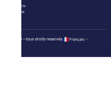
Pieters-
Leeuw
© 2026 – tous droits reservés
Français
▼