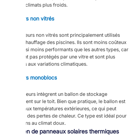
pour les climats plus froids.
Capteurs non vitrés
Les capteurs non vitrés sont principalement utilisés
pour le chauffage des piscines. Ils sont moins coûteux
mais aussi moins performants que les autres types, car
ils ne sont pas protégés par une vitre et sont plus
sensibles aux variations climatiques.
Capteurs monoblocs
Ces capteurs intègrent un ballon de stockage
directement sur le toit. Bien que pratique, le ballon est
exposé aux températures extérieures, ce qui peut
entraîner des pertes de chaleur. Ce type est idéal pour
les régions au climat doux.
Combien de panneaux solaires thermiques